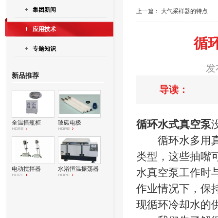
集团新闻
上一篇：
大气采样器的特点
应用技术
循
专题知识
发
新品推荐
导读：
循环水式真空泵
全温摇瓶柜
玻碳电极
循环水多用真空
类型，这些抽嘴
电动搅拌器
水浴恒温振荡器
水真空泵工作时
作业情况下，保
现循环冷却水的