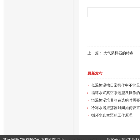
上一篇：
大气采样器的特点
最新发布
低温恒温槽日常操作中不常见
循环水式真空泵选型及操作的
冷冻水浴振荡器时间如何设置
循环水真空泵的工作原理
常州恒隆仪器有限公司版权所有 网址：
www.henglong17.com
备案号：
苏ICP备13