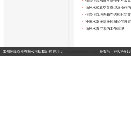
低温恒温槽日常操作中不常见
循环水式真空泵选型及操作的
冷冻水浴振荡器时间如何设置
循环水真空泵的工作原理
常州恒隆仪器有限公司版权所有 网址：
www.henglong17.com
备案号：
苏ICP备13