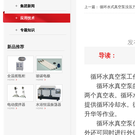
集团新闻
上一篇：
循环水式真空泵没压
应用技术
专题知识
发
新品推荐
导读：
循环水真空泵工
全温摇瓶柜
玻碳电极
循环水真空泵的
两个真空表。循环
提供循环冷却水。
电动搅拌器
水浴恒温振荡器
升华等作业。
循环水真空泵优
外还可同时进行外