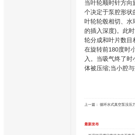
当叶轮顺时针方向
个决定于泵腔形状
叶轮轮毂相切、水
的插入深度)。此
轮分成和叶片数目
在旋转前180度
入。当吸气终了时
体被压缩;当小腔
上一篇：
循环水式真空泵没压
最新发布