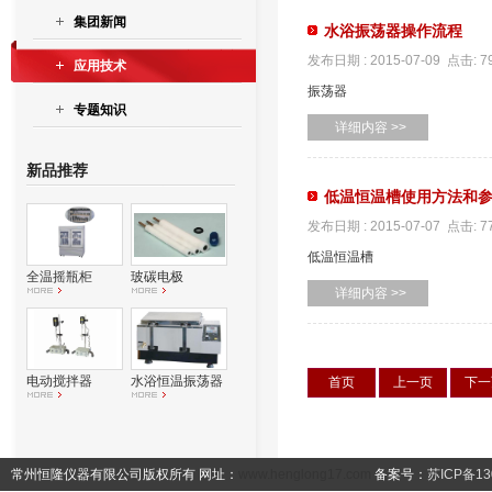
集团新闻
水浴振荡器操作流程
发布日期 : 2015-07-09 点击: 7
应用技术
振荡器
专题知识
详细内容 >>
新品推荐
低温恒温槽使用方法和
发布日期 : 2015-07-07 点击: 7
低温恒温槽
全温摇瓶柜
玻碳电极
详细内容 >>
电动搅拌器
水浴恒温振荡器
首页
上一页
下一
常州恒隆仪器有限公司版权所有 网址：
www.henglong17.com
备案号：
苏ICP备13